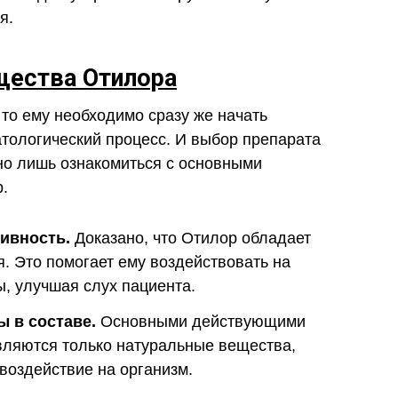
я.
ества Отилора
 то ему необходимо сразу же начать
атологический процесс. И выбор препарата
но лишь ознакомиться с основными
.
ивность.
Доказано, что Отилор обладает
. Это помогает ему воздействовать на
, улучшая слух пациента.
 в составе.
Основными действующими
вляются только натуральные вещества,
воздействие на организм.