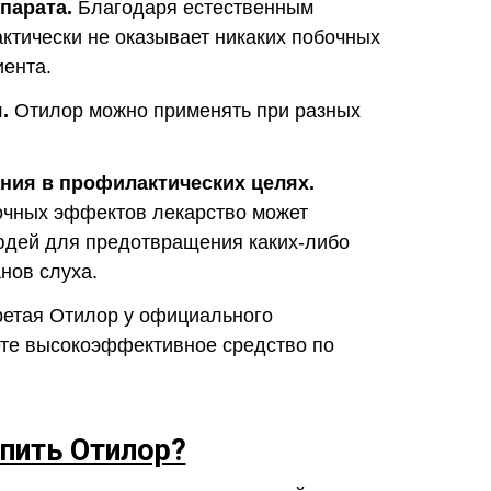
парата.
Благодаря естественным
ктически не оказывает никаких побочных
иента.
.
Отилор можно применять при разных
ния в профилактических целях.
очных эффектов лекарство может
юдей для предотвращения каких-либо
нов слуха.
етая Отилор у официального
ете высокоэффективное средство по
упить Отилор?