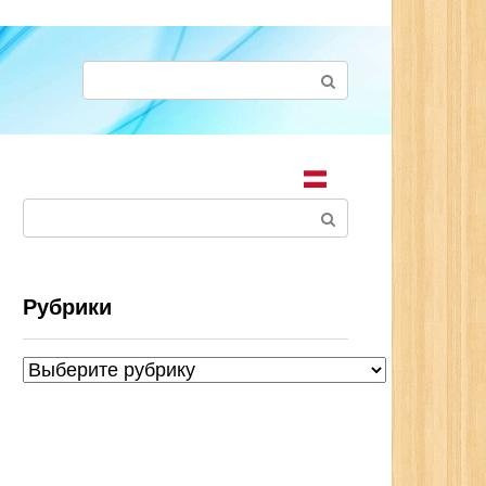
Поиск:
Поиск:
Рубрики
Рубрики