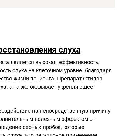
осстановления слуха
та является высокая эффективность.
ость слуха на клеточном уровне, благодаря
ество жизни пациента. Препарат Отилор
уха, а также оказывает укрепляющее
воздействие на непосредственную причину
полнительным полезным эффектом от
ведение серных пробок, которые
ть слуха. Его регулярное применение