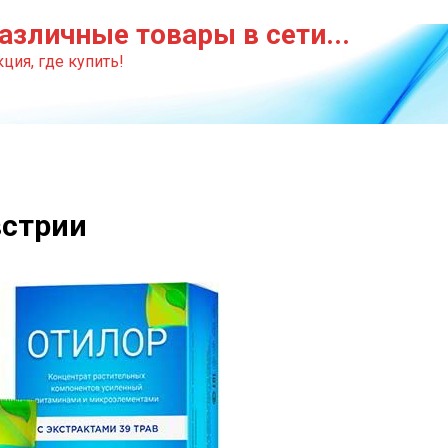
азличные товары в сети...
ция, где купить!
встрии