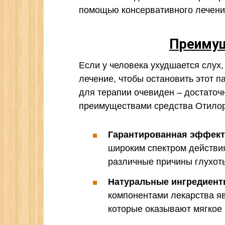
помощью консервативного лечени
Преимущ
Если у человека ухудшается слух,
лечение, чтобы остановить этот п
для терапии очевиден – достаточ
преимуществами средства Отилор
Гарантированная эффект
широким спектром действия
различные причины глухоты
Натуральные ингредиенты
компонентами лекарства я
которые оказывают мягкое 