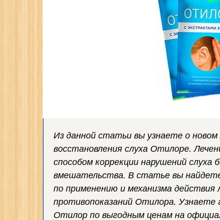
Из данной статьи вы узнаете о новом
восстановления слуха Отилоре. Лече
способом коррекции нарушений слуха 
вмешательства. В статье вы найдете
по применению и механизма действия л
противопоказаний Отилора. Узнаете г
Отилор по выгодным ценам на официал