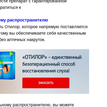
ести препарат с гарантированной
ратиться к
му распространителю
ать Отилор, которое напрямую поставляется
тому вы обеспечиваете себя качественным
ез аптечных накруток.
льному распространителю, вы можете