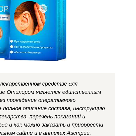
 лекарственном средстве для
ние Отилором является единственным
без проведения оперативного
 полное описание состава, инструкцию
екарства, перечень показаний и
де и как можно заказать и приобрести
ьном сайте и в аптеках Австрии.