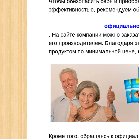
Чтобы обезопасить себя и приобр
эффективностью, рекомендуем об
официально
. На сайте компании можно заказ
его производителем. Благодаря э
продуктом по минимальной цене, б
Кроме того, обращаясь к официа