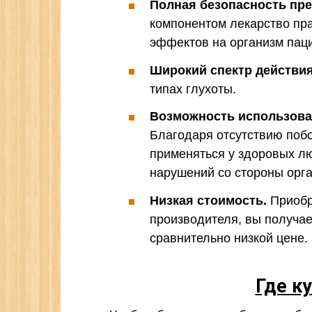
Полная безопасность пре
компонентом лекарство пра
эффектов на организм пац
Широкий спектр действия
типах глухоты.
Возможность использова
Благодаря отсутствию поб
применяться у здоровых л
нарушений со стороны орга
Низкая стоимость.
Приобр
производителя, вы получа
сравнительно низкой цене.
Где к