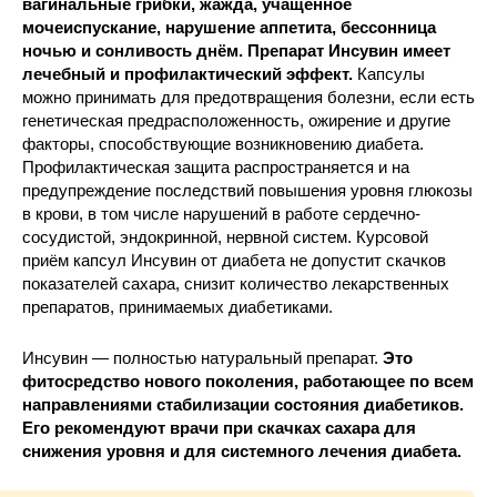
вагинальные грибки, жажда, учащённое
мочеиспускание, нарушение аппетита, бессонница
ночью и сонливость днём. Препарат Инсувин имеет
лечебный и профилактический эффект.
Капсулы
можно принимать для предотвращения болезни, если есть
генетическая предрасположенность, ожирение и другие
факторы, способствующие возникновению диабета.
Профилактическая защита распространяется и на
предупреждение последствий повышения уровня глюкозы
в крови, в том числе нарушений в работе сердечно-
сосудистой, эндокринной, нервной систем. Курсовой
приём капсул Инсувин от диабета не допустит скачков
показателей сахара, снизит количество лекарственных
препаратов, принимаемых диабетиками.
Инсувин — полностью натуральный препарат.
Это
фитосредство нового поколения, работающее по всем
направлениями стабилизации состояния диабетиков.
Его рекомендуют врачи при скачках сахара для
снижения уровня и для системного лечения диабета.