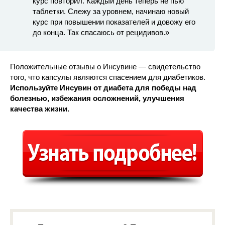
курс повторил. Каждый день теперь не пью
таблетки. Слежу за уровнем, начинаю новый
курс при повышении показателей и довожу его
до конца. Так спасаюсь от рецидивов.»
Положительные отзывы о Инсувине — свидетельство
того, что капсулы являются спасением для диабетиков.
Используйте Инсувин от диабета для победы над
болезнью, избежания осложнений, улучшения
качества жизни.