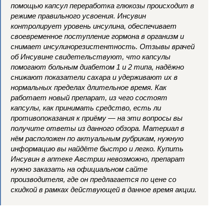
помощью капсул переработка глюкозы происходит в
режиме правильного усвоения. Инсувин
контролирует уровень инсулина, обеспечивает
своевременное поступление гормона в организм и
снимает инсулинорезистентность. Отзывы врачей
об Инсувине свидетельствуют, что капсулы
помогают больным диабетом 1 и 2 типа, надёжно
снижают показатели сахара и удерживают их в
нормальных пределах длительное время. Как
работает новый препарат, из чего состоят
капсулы, как принимать средство, есть ли
противопоказания к приёму — на эти вопросы вы
получите ответы из данного обзора. Материал в
нём расположен по актуальным рубрикам, нужную
информацию вы найдёте быстро и легко. Купить
Инсувин в аптеке Австрии невозможно, препарат
нужно заказать на официальном сайте
производителя, где он предлагается по цене со
скидкой в рамках действующей в данное время акции.