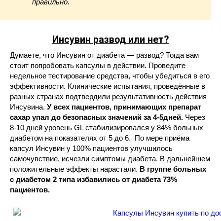
правильно.
Инсувин
развод или нет?
Думаете, что Инсувин от диабета — развод? Тогда вам
стоит попробовать капсулы в действии. Проведите
недельное тестирование средства, чтобы убедиться в его
эффективности. Клинические испытания, проведённые в
разных странах подтвердили результативность действия
Инсувина.
У всех пациентов, принимающих препарат
сахар упал до безопасных значений за 4-5дней.
Через
8-10 дней уровень GL стабилизировался у 84% больных
диабетом на показателях от 5 до 6. По мере приёма
капсул Инсувин у 100% пациентов улучшилось
самочувствие, исчезли симптомы диабета. В дальнейшем
положительные эффекты нарастали.
В группе больных
с диабетом 2 типа избавились от диабета 73%
пациентов.