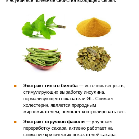
Инсувин все полезные свойства входящего сырья.
Экстракт гинкго билоба
— источник веществ,
стимулирующих выработку инсулина,
нормализующего показатели GL. Снижает
холестерин, является природным
жиросжигателем, помогает контролировать вес.
Экстракт стручков фасоли
— улучшает
переработку сахара, активно работает на
снижение критических показателей сахара,