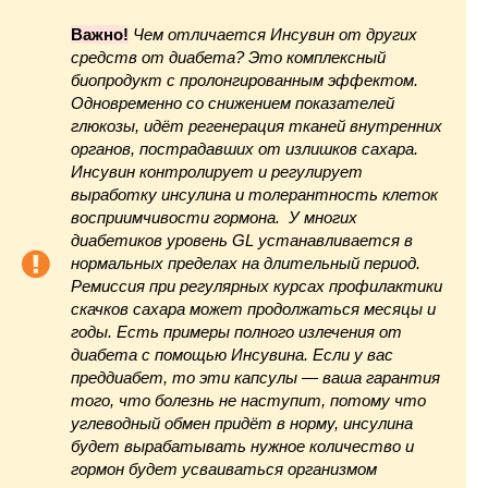
Важно!
Чем отличается Инсувин от других
средств от диабета
? Это комплексный
биопродукт с пролонгированным эффектом.
Одновременно со снижением показателей
глюкозы, идёт регенерация тканей внутренних
органов, пострадавших от излишков сахара.
Инсувин контролирует и регулирует
выработку инсулина и толерантность клеток
восприимчивости гормона. У многих
диабетиков уровень
GL
устанавливается в
нормальных пределах на длительный период.
Ремиссия при регулярных курсах профилактики
скачков сахара может продолжаться месяцы и
годы. Есть примеры полного излечения от
диабета с помощью Инсувина. Если у вас
преддиабет, то эти капсулы — ваша гарантия
того, что болезнь не наступит, потому что
углеводный обмен придёт в норму, инсулина
будет вырабатывать нужное количество и
гормон будет усваиваться организмом