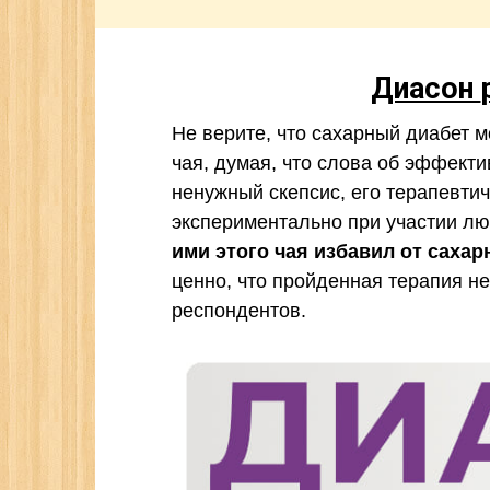
Диасон
Не верите, что сахарный диабет 
чая, думая, что слова об эффект
ненужный скепсис, его терапевти
экспериментально при участии л
ими этого чая избавил от саха
ценно, что пройденная терапия не
респондентов.