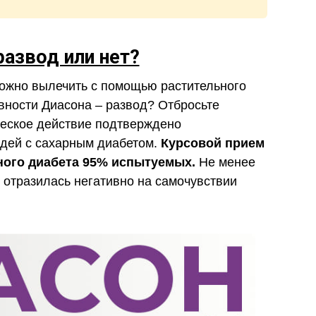
развод или нет?
можно вылечить с помощью растительного
ивности Диасона – развод? Отбросьте
ческое действие подтверждено
юдей с сахарным диабетом.
Курсовой прием
рного диабета 95% испытуемых.
Не менее
 отразилась негативно на самочувствии