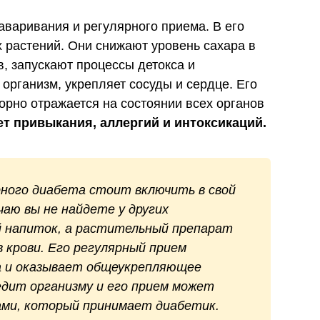
заваривания и регулярного приема. В его
х растений. Они снижают уровень сахара в
в, запускают процессы детокса и
рганизм, укрепляет сосуды и сердце. Его
орно отражается на состоянии всех органов
т привыкания, аллергий и интоксикаций.
рного диабета стоит включить в свой
чаю вы не найдете у других
й напиток, а растительный препарат
в крови. Его регулярный прием
а и оказывает общеукрепляющее
едит организму и его прием может
ами, который принимает диабетик.