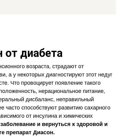
 от диабета
сионного возраста, страдают от
и, а у некоторых диагностируют этот недуг
сте. Что провоцирует появление такого
положенность, нерациональное питание,
еральный дисбаланс, неправильный
е часто способствуют развитию сахарного
ависимого от инсулина и химических
 заболевание и вернуться к здоровой и
е препарат Диасон.