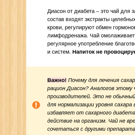
Диасон от диабета – это чай для 
состав входят экстракты целебны
крови, регулируют обмен гормоно
лимфодренажа. Чай омолаживает о
регулярное употребление благотв
и систем.
Напиток не провоцируе
Важно!
Почему для лечения саха
рацион Диасон? Аналогов этому 
производителей. Это не обычны
для нормализации уровня сахара 
избавляет от сахарного диабет
действие на организм. Чай не вр
сочетаться с другими препарат