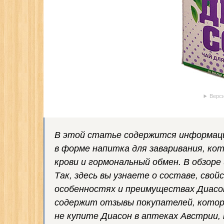
Верси
В этой статье содержится информаци
в форме напитка для заваривания, ко
крови и гормональный обмен. В обзоре
Так, здесь вы узнаете о составе, сво
особенностях и преимуществах Диасо
содержит отзывы покупателей, котор
не купите Диасон в аптеках Австрии,