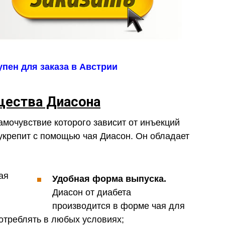
пен для заказа в Австрии
ества Диасона
амочувствие которого зависит от инъекций
укрепит с помощью чая Диасон. Он обладает
Удобная форма выпуска.
Диасон от диабета
производится в форме чая для
отреблять в любых условиях;