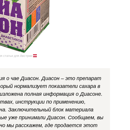
я статьи для Австрии
я о чае Диасон. Диасон – это препарат
торый нормализует показатели сахара в
 изложена полная информация о Диасоне.
йствах, инструкции по применению,
на. Заключительный блок материала
ые уже принимали Диасон. Сообщаем, вы
 но мы расскажем, где продается этот