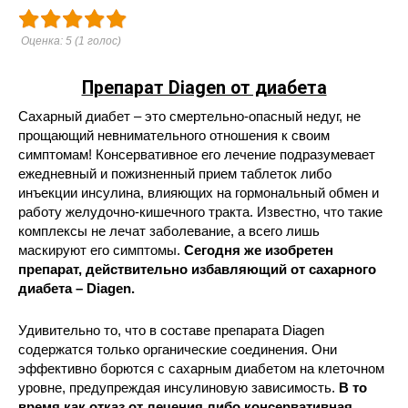
Оценка:
5
(
1
голос)
Препарат Diagen от диабета
Сахарный диабет – это смертельно-опасный недуг, не
прощающий невнимательного отношения к своим
симптомам! Консервативное его лечение подразумевает
ежедневный и пожизненный прием таблеток либо
инъекции инсулина, влияющих на гормональный обмен и
работу желудочно-кишечного тракта. Известно, что такие
комплексы не лечат заболевание, а всего лишь
маскируют его симптомы.
Сегодня же изобретен
препарат, действительно избавляющий от сахарного
диабета – Diagen.
Удивительно то, что в составе препарата Diagen
содержатся только органические соединения. Они
эффективно борются с сахарным диабетом на клеточном
уровне, предупреждая инсулиновую зависимость.
В то
время как отказ от лечения либо консервативная