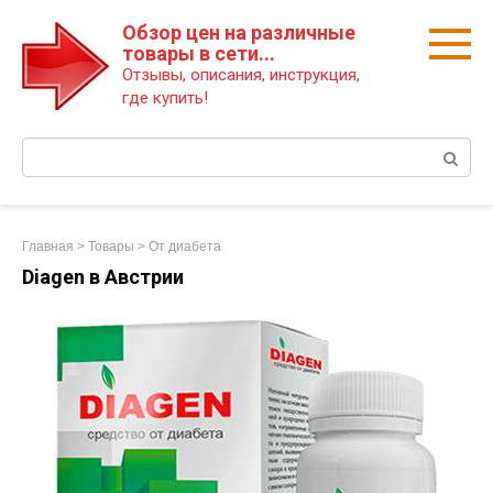
Перейти
Обзор цен на различные
к
товары в сети...
контенту
Отзывы, описания, инструкция,
где купить!
Поиск:
Главная
>
Товары
>
От диабета
Diagen в Австрии