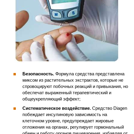
Безопасность.
Формула средства представлена
миксом из растительных экстрактов, которые не
спровоцируют побочных реакций и привыкания, но
обеспечат выраженный терапевтический и
общеукрепляющий эффект;
Систематическое воздействие.
Средство Diagen
побеждает инсулиновую зависимость на
клеточном уровне, предупреждает жировые
отложения на органах, регулирует гормональный
обмен и работу органов пищеварения, избавляя от